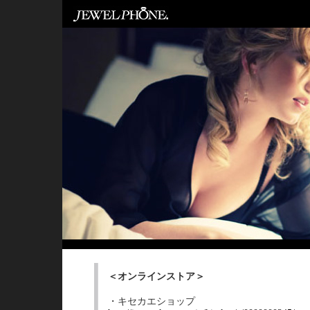
＜オンラインストア＞
・キセカエショップ